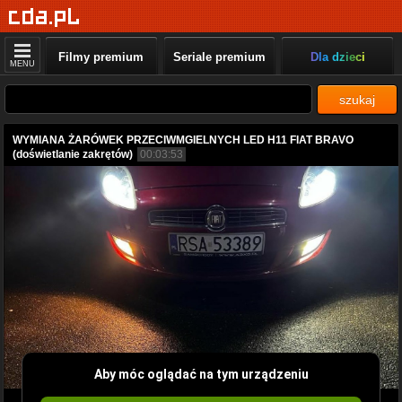
Filmy premium
Seriale premium
Dla dzieci
MENU
szukaj
WYMIANA ŻARÓWEK PRZECIWMGIELNYCH LED H11 FIAT BRAVO
(doświetlanie zakrętów)
00:03:53
Aby móc oglądać na tym urządzeniu