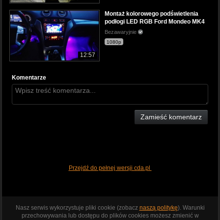
Montaż kolorowego podświetlenia
podłogi LED RGB Ford Mondeo MK4
Bezawaryjnie
1080p
12:57
Komentarze
Zamieść komentarz
Przejdź do pełnej wersji cda.pl
Nasz serwis wykorzystuje pliki cookie (zobacz
naszą politykę
). Warunki
przechowywania lub dostępu do plików cookies możesz zmienić w