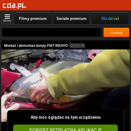
Filmy premium
Seriale premium
Dla dzieci
MENU
szukaj
Montaż i demontaż lampy FIAT BRAVO
00:03:30
Aby móc oglądać na tym urządzeniu
POBIERZ BEZPŁATNĄ APLIKACJĘ