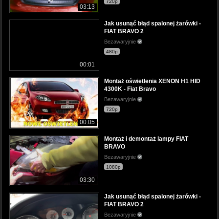
720p
03:13
Jak usunąć błąd spalonej żarówki -
FIAT BRAVO 2
Bezawaryjnie
480p
00:01
Montaż oświetlenia XENON H1 HID
4300K - Fiat Bravo
Bezawaryjnie
720p
00:05
Montaż i demontaż lampy FIAT
BRAVO
Bezawaryjnie
1080p
03:30
Jak usunąć błąd spalonej żarówki -
FIAT BRAVO 2
Bezawaryjnie