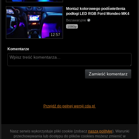
Montaż kolorowego podświetlenia
podłogi LED RGB Ford Mondeo MK4
Bezawaryjnie
1080p
12:57
Komentarze
Zamieść komentarz
Przejdź do pełnej wersji cda.pl
Nasz serwis wykorzystuje pliki cookie (zobacz
naszą politykę
). Warunki
przechowywania lub dostępu do plików cookies możesz zmienić w