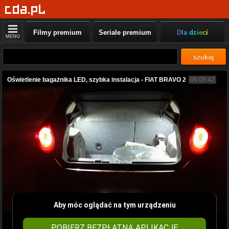
Filmy premium
Seriale premium
Dla dzieci
MENU
szukaj
Oświetlenie bagażnika LED, szybka instalacja - FIAT BRAVO 2
00:05:42
Aby móc oglądać na tym urządzeniu
POBIERZ BEZPŁATNĄ APLIKACJĘ