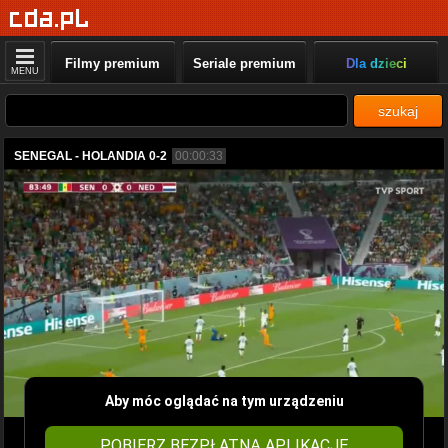
Filmy premium
Seriale premium
Dla dzieci
MENU
szukaj
SENEGAL - HOLANDIA 0-2
00:00:33
Aby móc oglądać na tym urządzeniu
POBIERZ BEZPŁATNĄ APLIKACJĘ