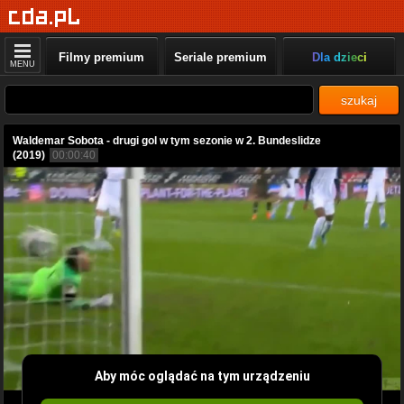
Filmy premium
Seriale premium
Dla dzieci
MENU
szukaj
Waldemar Sobota - drugi gol w tym sezonie w 2. Bundeslidze
(2019)
00:00:40
Aby móc oglądać na tym urządzeniu