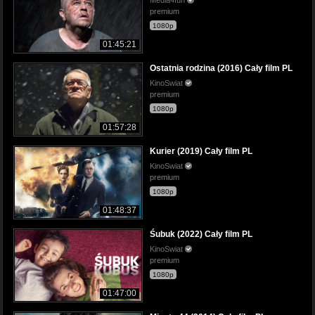
premium
1080p
01:45:21
Ostatnia rodzina (2016) Cały film PL
KinoSwiat
premium
1080p
01:57:28
Kurier (2019) Cały film PL
KinoSwiat
premium
1080p
01:48:37
Śubuk (2022) Cały film PL
KinoSwiat
premium
1080p
01:47:00