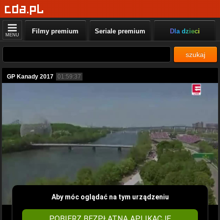
Filmy premium
Seriale premium
Dla dzieci
MENU
szukaj
GP Kanady 2017
01:59:37
Aby móc oglądać na tym urządzeniu
POBIERZ BEZPŁATNĄ APLIKACJĘ