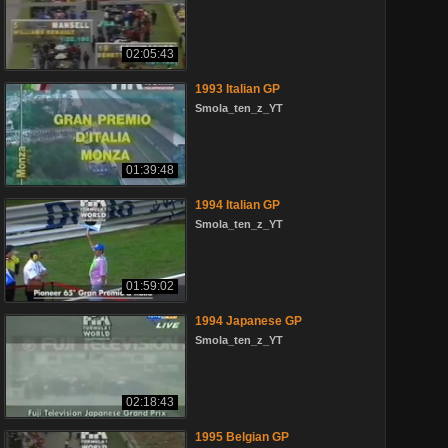
02:05:43
1993 Italian GP
Smola_ten_z_YT
01:39:48
1994 Italian GP
Smola_ten_z_YT
01:59:02
1994 Japanese GP
Smola_ten_z_YT
02:18:43
1995 Belgian GP