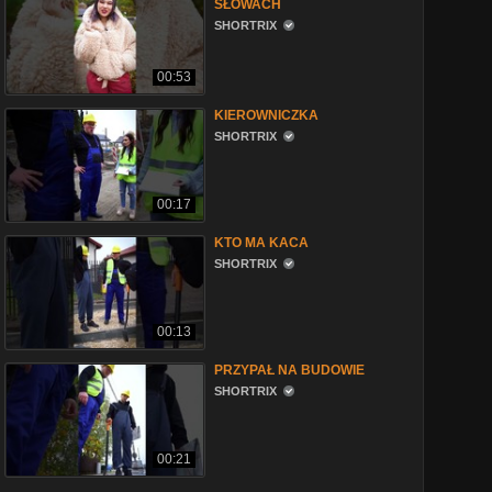
SŁOWACH
SHORTRIX
00:53
KIEROWNICZKA
SHORTRIX
00:17
KTO MA KACA
SHORTRIX
00:13
PRZYPAŁ NA BUDOWIE
SHORTRIX
00:21