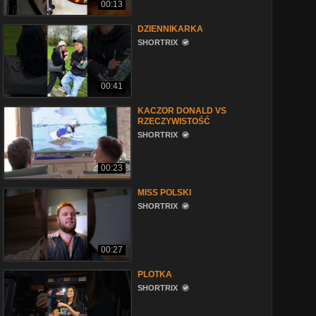
00:13
DZIENNIKARKA
SHORTRIX
00:41
KACZOR DONALD VS
RZECZYWISTOŚĆ
SHORTRIX
00:23
MISS POLSKI
SHORTRIX
00:27
PLOTKA
SHORTRIX