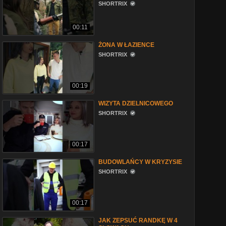
SHORTRIX
00:11
ŻONA W ŁAZIENCE
SHORTRIX
00:19
WIZYTA DZIELNICOWEGO
SHORTRIX
00:17
BUDOWLAŃCY W KRYZYSIE
SHORTRIX
00:17
JAK ZEPSUĆ RANDKĘ W 4