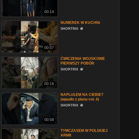
00:14
NUMEREK W KUCHNI
SHORTRIX
00:07
ĆWICZENIA WOJSKOWE
PIERWSZY POBÓR
SHORTRIX
00:16
NAPLUŁEM NA CIEBIE?
(wpadki z planu vol. 4)
SHORTRIX
00:58
TYMCZASEM W POLSKIEJ
ARMII