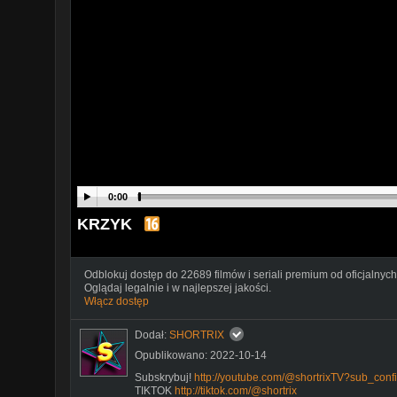
0:00
KRZYK
Odblokuj dostęp do 22689 filmów i seriali premium od oficjalnych
Oglądaj legalnie i w najlepszej jakości.
Włącz dostęp
Dodał:
SHORTRIX
Opublikowano: 2022-10-14
Subskrybuj!
http://youtube.com/@shortrixTV?sub_conf
TIKTOK
http://tiktok.com/@shortrix