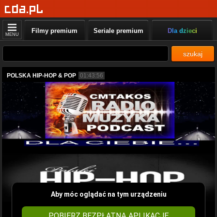
Filmy premium
Seriale premium
Dla dzieci
MENU
szukaj
POLSKA HIP-HOP & POP
01:43:56
Aby móc oglądać na tym urządzeniu
POBIERZ BEZPŁATNĄ APLIKACJĘ