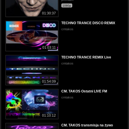
1080p
01:30:37
TECHNO TRANCE DISCO REMIX
cmtakos
01:03:11
TECHNO TRANCE REMIX Live
cmtakos
01:54:09
CM. TAKOS Ostatni LIVE FM
cmtakos
01:10:12
CM. TAKOS transmisja na żywo