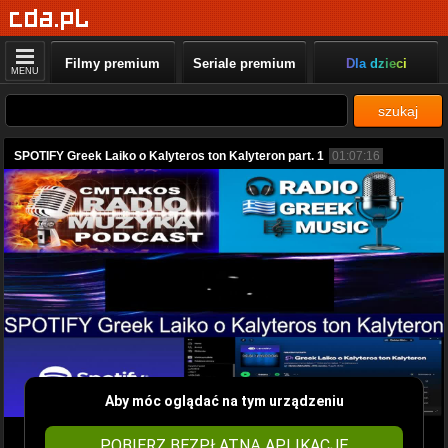
Filmy premium
Seriale premium
Dla dzieci
MENU
szukaj
SPOTIFY Greek Laiko o Kalyteros ton Kalyteron part. 1
01:07:16
Aby móc oglądać na tym urządzeniu
POBIERZ BEZPŁATNĄ APLIKACJĘ