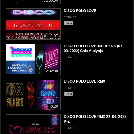
02:00:00
DISCO POLO LOVE
cmtakos
720p
01:11:07
DISCO POLO LOVE IMPREZKA (03.
09. 2022) Cała Audycja
cmtakos
02:02:38
DISCO POLO LOVE RMX
cmtakos
720p
46:29
DISCO POLO LOVE RMX 22. 06. 2022
Klip
cmtakos