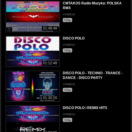
CMTAKOS Radio Muzyka: POLSKA
RMX
cmtakos
720p
01:48:48
DISCO POLO
cmtakos
720p
01:12:48
DISCO POLO - TECHNO - TRANCE -
DANCE - DISCO PARTY
cmtakos
720p
01:30:20
DISCO POLO i REMIX HITS
cmtakos
720p