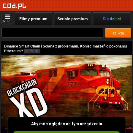
Filmy premium
Seriale premium
Dla dzieci
MENU
szukaj
Binance Smart Chain i Solana z problemami. Koniec marzeń o pokonaniu
Ethereum?
00:50:10
Aby móc oglądać na tym urządzeniu