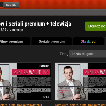
ów i seriali premium + telewizja
Dołącz
do
3,99 zł / miesiąc
Filmy premium
Seriale premium
Dla dzieci
Filtruj
każda długość
25:14
olara, funta, franka w kwietniu |
Kurs euro, dolara, funta, franka w sier