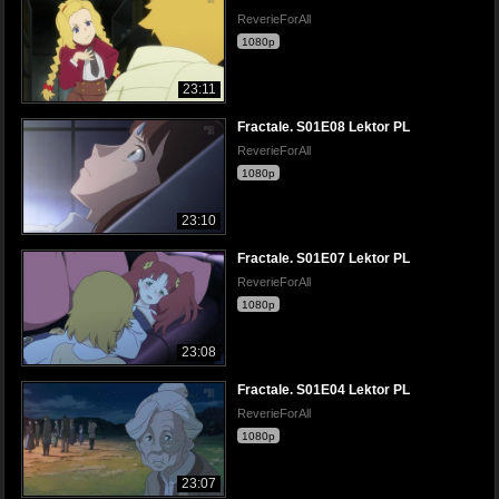
ReverieForAll
1080p
23:11
Fractale. S01E08 Lektor PL
ReverieForAll
1080p
23:10
Fractale. S01E07 Lektor PL
ReverieForAll
1080p
23:08
Fractale. S01E04 Lektor PL
ReverieForAll
1080p
23:07