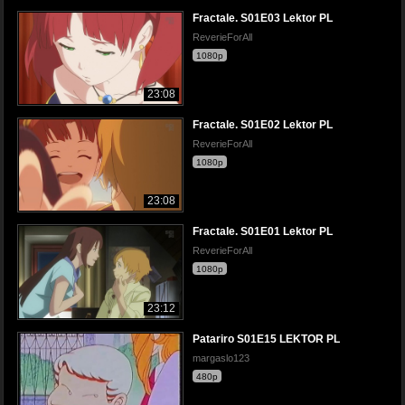
Fractale. S01E03 Lektor PL
ReverieForAll
1080p
23:08
Fractale. S01E02 Lektor PL
ReverieForAll
1080p
23:08
Fractale. S01E01 Lektor PL
ReverieForAll
1080p
23:12
Patariro S01E15 LEKTOR PL
margaslo123
480p