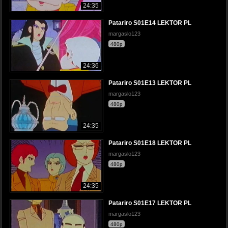
24:35
Patariro S01E14 LEKTOR PL
margaslo123
480p
24:36
Patariro S01E13 LEKTOR PL
margaslo123
480p
24:35
Patariro S01E18 LEKTOR PL
margaslo123
480p
24:35
Patariro S01E17 LEKTOR PL
margaslo123
480p