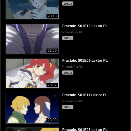
1080p
23:13
Fractale. S01E10 Lektor PL
ReverieForAll
1080p
23:00
Fractale. S01E09 Lektor PL
ReverieForAll
1080p
23:07
Fractale. S01E11 Lektor PL
ReverieForAll
1080p
23:09
Fractale. S01E05 Lektor PL