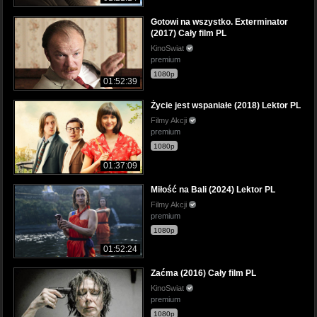
Gotowi na wszystko. Exterminator
(2017) Cały film PL
KinoSwiat
premium
1080p
01:52:39
Życie jest wspaniałe (2018) Lektor PL
Filmy Akcji
premium
1080p
01:37:09
Miłość na Bali (2024) Lektor PL
Filmy Akcji
premium
1080p
01:52:24
Zaćma (2016) Cały film PL
KinoSwiat
premium
1080p