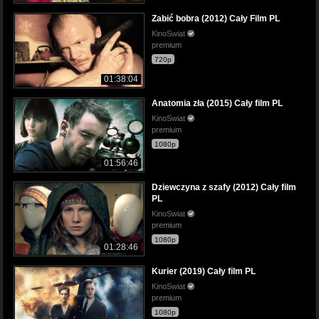
Zabić bobra (2012) Cały Film PL
KinoSwiat
premium
720p
01:38:04
Anatomia zła (2015) Cały film PL
KinoSwiat
premium
1080p
01:56:46
Dziewczyna z szafy (2012) Cały film
PL
KinoSwiat
premium
1080p
01:28:46
Kurier (2019) Cały film PL
KinoSwiat
premium
1080p