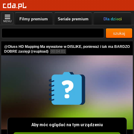
Filmy premium
Seriale premium
Dla dzieci
MENU
szukaj
@Oluss HD Mapping Ma wywalone w DISLIKE, ponieważ i tak ma BARDZO
DOBRE zasięgi (reupload)
00:04:01
Aby móc oglądać na tym urządzeniu