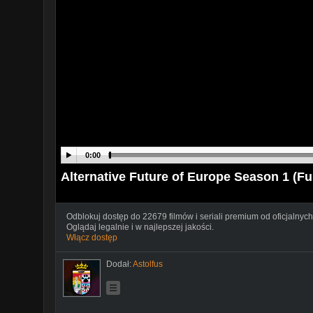
0:00
Alternative Future of Europe Season 1 (Fu
Odblokuj dostęp do 22679 filmów i seriali premium od oficjalnych
Oglądaj legalnie i w najlepszej jakości.
Włącz dostęp
Dodał:
Astolfus