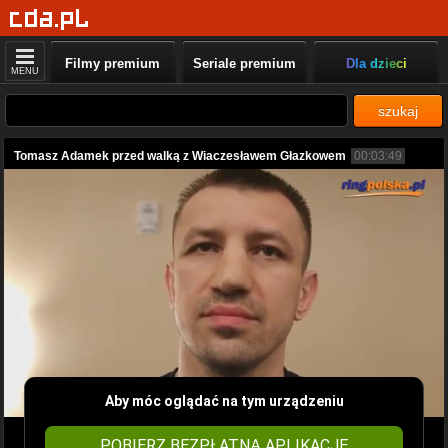
Filmy premium
Seriale premium
Dla dzieci
MENU
szukaj
Tomasz Adamek przed walką z Wiaczesławem Głazkowem
00:03:49
Aby móc oglądać na tym urządzeniu
POBIERZ BEZPŁATNĄ APLIKACJĘ