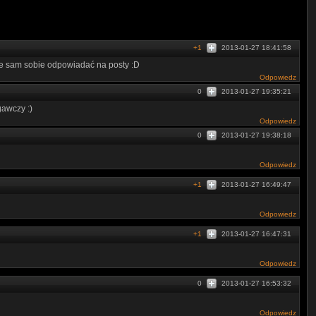
+1
2013-01-27 18:41:58
ze sam sobie odpowiadać na posty :D
Odpowiedz
0
2013-01-27 19:35:21
gawczy :)
Odpowiedz
0
2013-01-27 19:38:18
Odpowiedz
+1
2013-01-27 16:49:47
Odpowiedz
+1
2013-01-27 16:47:31
Odpowiedz
0
2013-01-27 16:53:32
Odpowiedz