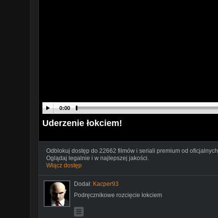
0:00
Uderzenie łokciem!
Odblokuj dostęp do 22662 filmów i seriali premium od oficjalnych
Oglądaj legalnie i w najlepszej jakości.
Włącz dostęp
Dodał:
Kacper93
Podręcznikowe rozcięcie łokciem