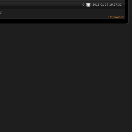
0
2013-01-27 16:57:32
go
Odpowiedz