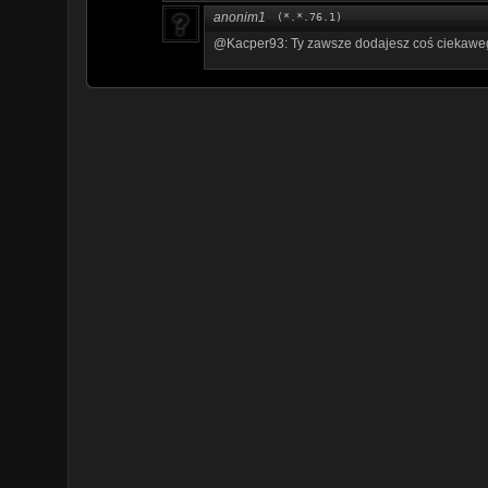
anonim1
(*.*.76.1)
@Kacper93: Ty zawsze dodajesz coś ciekawe