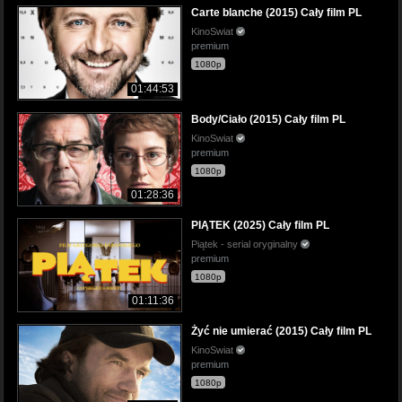
Carte blanche (2015) Cały film PL
KinoSwiat
premium
1080p
01:44:53
Body/Ciało (2015) Cały film PL
KinoSwiat
premium
1080p
01:28:36
PIĄTEK (2025) Cały film PL
Piątek - serial oryginalny
premium
1080p
01:11:36
Żyć nie umierać (2015) Cały film PL
KinoSwiat
premium
1080p