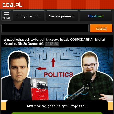
Filmy premium
Seriale premium
Dla dzieci
MENU
szukaj
W nadchodzących wyborach kluczowa będzie GOSPODARKA - Michał
Kolanko / Nic Za Darmo #91
00:55:59
Aby móc oglądać na tym urządzeniu