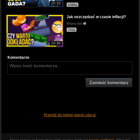
10:10
1080p
Jak oszczędzać w czasie inflacji?
Wojna Idei
720p
10:30
Komentarze
Zamieść komentarz
Przejdź do pełnej wersji cda.pl