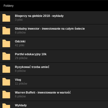
Foldery
Blogerzy na giełdzie 2018 - wykłady
3 pliki
Globalny inwestor - inwestowanie na całym świecie
6 plików
Odcinki
42 pliki
Portfel edukacyjny 10k
29 plików
Ryzykować trzeba umieć
8 plików
Vlog
11 plików
Warren Buffett - inwestowanie w wartość
6 plików
Wykłady