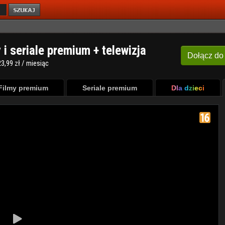
y i seriale premium + telewizja
Dołącz
do
3,99 zł / miesiąc
Filmy premium
Seriale premium
Dla dzieci