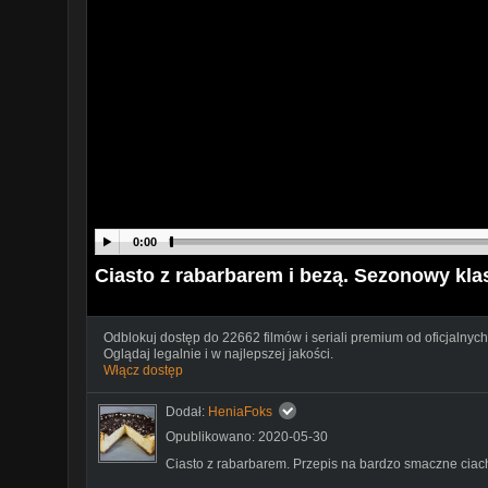
0:00
Ciasto z rabarbarem i bezą. Sezonowy kla
Odblokuj dostęp do 22662 filmów i seriali premium od oficjalnych
Oglądaj legalnie i w najlepszej jakości.
Włącz dostęp
Dodał:
HeniaFoks
Opublikowano: 2020-05-30
Ciasto z rabarbarem. Przepis na bardzo smaczne cia