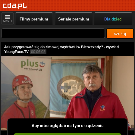
Filmy premium
Seriale premium
Dla dzieci
MENU
szukaj
Jak przygotować się do zimowej wędrówki w Bieszczady? - wywiad
YoungFace.TV
00:06:03
Aby móc oglądać na tym urządzeniu