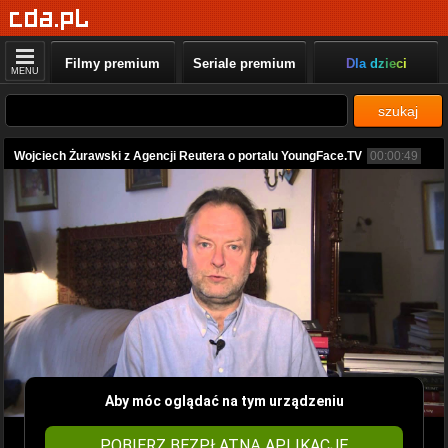
Filmy premium
Seriale premium
Dla dzieci
MENU
szukaj
Wojciech Żurawski z Agencji Reutera o portalu YoungFace.TV
00:00:49
Aby móc oglądać na tym urządzeniu
POBIERZ BEZPŁATNĄ APLIKACJĘ