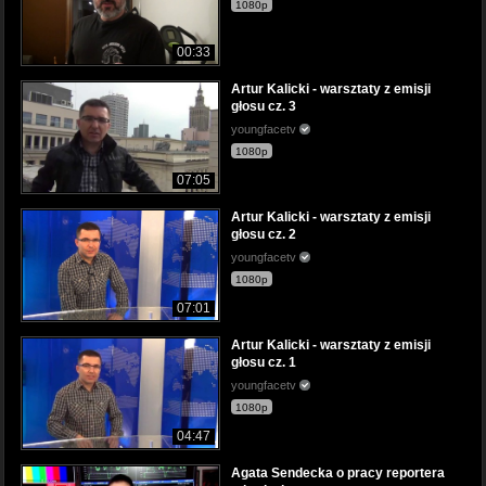
1080p
00:33
Artur Kalicki - warsztaty z emisji
głosu cz. 3
youngfacetv
1080p
07:05
Artur Kalicki - warsztaty z emisji
głosu cz. 2
youngfacetv
1080p
07:01
Artur Kalicki - warsztaty z emisji
głosu cz. 1
youngfacetv
1080p
04:47
Agata Sendecka o pracy reportera