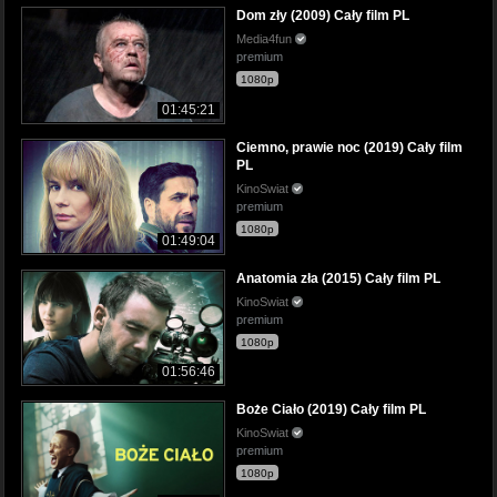
Dom zły (2009) Cały film PL
Media4fun
premium
1080p
01:45:21
Ciemno, prawie noc (2019) Cały film
PL
KinoSwiat
premium
1080p
01:49:04
Anatomia zła (2015) Cały film PL
KinoSwiat
premium
1080p
01:56:46
Boże Ciało (2019) Cały film PL
KinoSwiat
premium
1080p