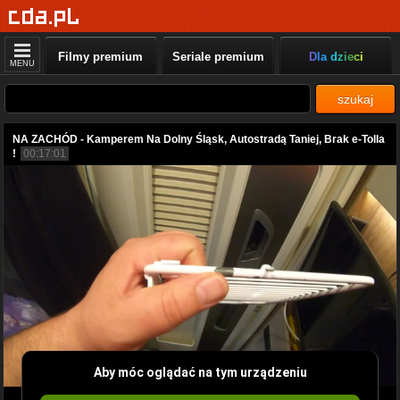
Filmy premium
Seriale premium
Dla dzieci
MENU
szukaj
NA ZACHÓD - Kamperem Na Dolny Śląsk, Autostradą Taniej, Brak e-Tolla
!
00:17:01
Aby móc oglądać na tym urządzeniu