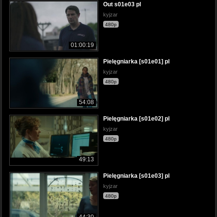
Out s01e03 pl
kyjzar
480p
01:00:19
Pielęgniarka [s01e01] pl
kyjzar
480p
54:08
Pielęgniarka [s01e02] pl
kyjzar
480p
49:13
Pielęgniarka [s01e03] pl
kyjzar
480p
44:30