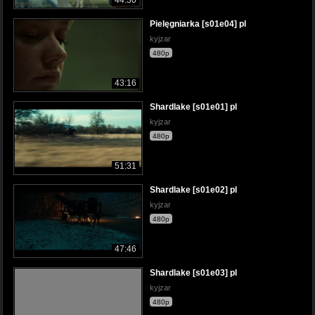
Pielęgniarka [s01e04] pl
kyjzar
480p
43:16
Shardlake [s01e01] pl
kyjzar
480p
51:31
Shardlake [s01e02] pl
kyjzar
480p
47:46
Shardlake [s01e03] pl
kyjzar
480p