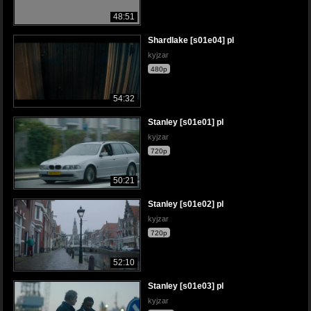
48:51
Shardlake [s01e04] pl
kyjzar
480p
54:32
Stanley [s01e01] pl
kyjzar
720p
50:21
Stanley [s01e02] pl
kyjzar
720p
52:10
Stanley [s01e03] pl
kyjzar