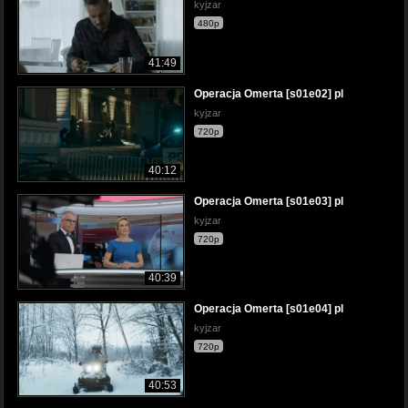
kyjzar
480p
41:49
Operacja Omerta [s01e02] pl
kyjzar
720p
40:12
Operacja Omerta [s01e03] pl
kyjzar
720p
40:39
Operacja Omerta [s01e04] pl
kyjzar
720p
40:53