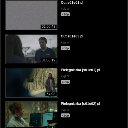
Out s01e01 pl
kyjzar
480p
01:00:48
Out s01e03 pl
kyjzar
480p
01:00:19
Pielęgniarka [s01e01] pl
kyjzar
480p
54:08
Pielęgniarka [s01e02] pl
kyjzar
480p
49:13