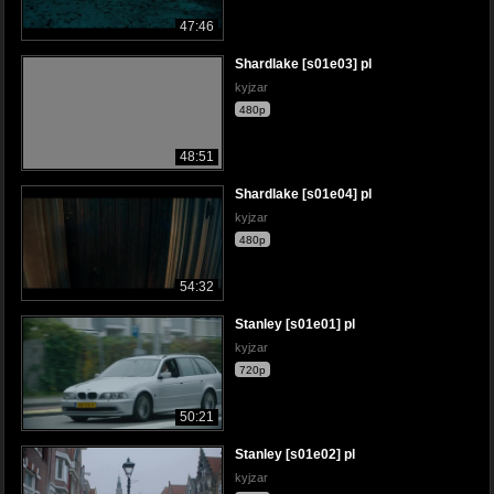
47:46
Shardlake [s01e03] pl
kyjzar
480p
48:51
Shardlake [s01e04] pl
kyjzar
480p
54:32
Stanley [s01e01] pl
kyjzar
720p
50:21
Stanley [s01e02] pl
kyjzar