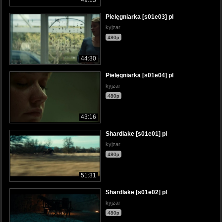
Pielęgniarka [s01e03] pl
kyjzar
480p
44:30
Pielęgniarka [s01e04] pl
kyjzar
480p
43:16
Shardlake [s01e01] pl
kyjzar
480p
51:31
Shardlake [s01e02] pl
kyjzar
480p