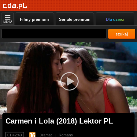
Filmy premium
Seriale premium
Dla dzieci
MENU
szukaj
Carmen i Lola (2018) Lektor PL
01:42:43
Dramat
|
Romans