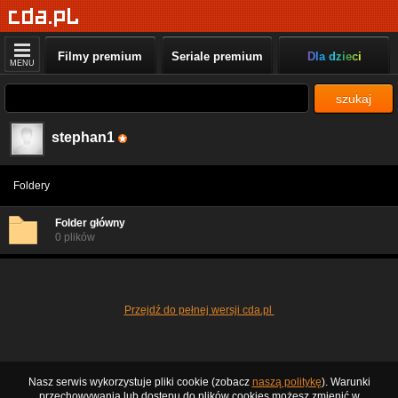
Filmy premium
Seriale premium
Dla dzieci
MENU
szukaj
stephan1
Foldery
Folder główny
0 plików
Przejdź do pełnej wersji cda.pl
Nasz serwis wykorzystuje pliki cookie (zobacz
naszą politykę
). Warunki
przechowywania lub dostępu do plików cookies możesz zmienić w