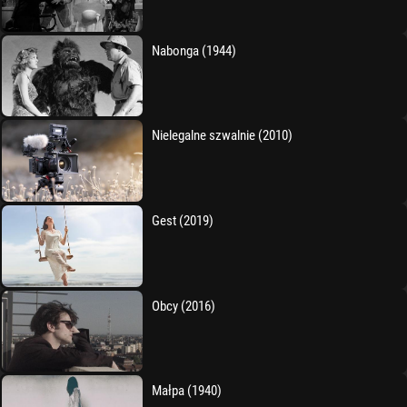
Nabonga (1944)
Nielegalne szwalnie (2010)
Gest (2019)
Obcy (2016)
Małpa (1940)