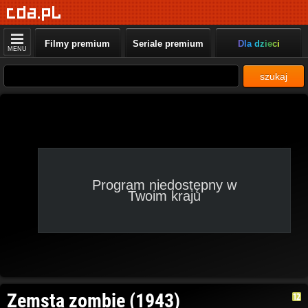
Filmy premium
Seriale premium
Dla dzieci
MENU
szukaj
Program niedostępny w
Twoim kraju
Zemsta zombie (1943)