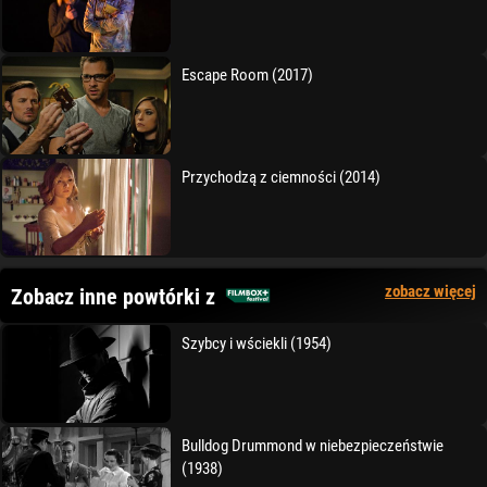
Escape Room (2017)
Przychodzą z ciemności (2014)
zobacz więcej
Zobacz inne powtórki z
Szybcy i wściekli (1954)
Bulldog Drummond w niebezpieczeństwie
(1938)