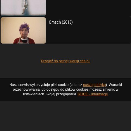
Omsch (2013)
Przejdź do pełnej wersji cda.pl
Nasz serwis wykorzystuje pliki cookie (zobacz
naszą politykę
). Warunki
przechowywania lub dostępu do plików cookies możesz zmienić w
ustawieniach Twojej przeglądarki.
RODO - Informacje