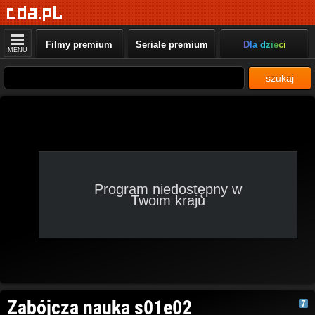
Filmy premium
Seriale premium
Dla dzieci
MENU
szukaj
Program niedostępny w
Twoim kraju
Zabójcza nauka s01e02