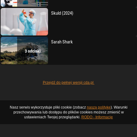
Skuld (2024)
Sarah Shark
3 odcinki
Przejdź do pełnej wersji cda.pl
Nasz serwis wykorzystuje pliki cookie (zobacz
naszą politykę
). Warunki
przechowywania lub dostępu do plików cookies możesz zmienić w
ustawieniach Twojej przeglądarki.
RODO - Informacje