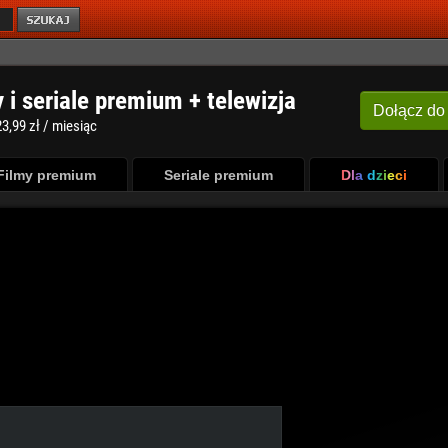
y i seriale premium + telewizja
Dołącz
do
3,99 zł / miesiąc
Filmy premium
Seriale premium
Dla dzieci