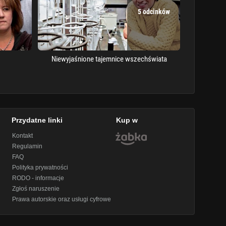
5 odcinków
Niewyjaśnione tajemnice wszechświata
Przydatne linki
Kup w
Kontakt
Regulamin
FAQ
Polityka prywatności
RODO - informacje
Zgłoś naruszenie
Prawa autorskie oraz usługi cyfrowe