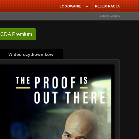
LOGOWANIE
REJESTRACJA
+ dodaj wideo
 CDA Premium
Wideo użytkowników