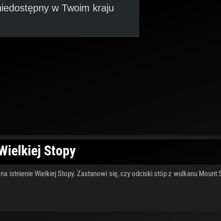
iedostępny w Twoim kraju
Wielkiej Stopy
 istnienie Wielkiej Stopy. Zastanowi się, czy odciski stóp z wulkanu Mount S