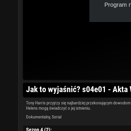
Program n
Jak to wyjaśnić? s04e01 - Akta 
Tony Harris przyjrzy się najbardziej przekonującym dowodom na
Helens mogą świadczyć o jej istnieniu.
Dokumentalny
,
Serial
Sezon 4 (2):