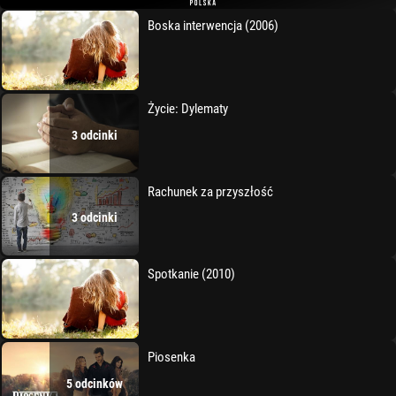
Boska interwencja (2006)
Życie: Dylematy
3 odcinki
Rachunek za przyszłość
3 odcinki
Spotkanie (2010)
Piosenka
5 odcinków