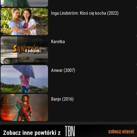
Inga Lindström: Ktoś cię kocha (2022)
Karetka
4 odcinki
Anwar (2007)
Banjo (2016)
zobacz więcej
Zobacz inne powtórki z