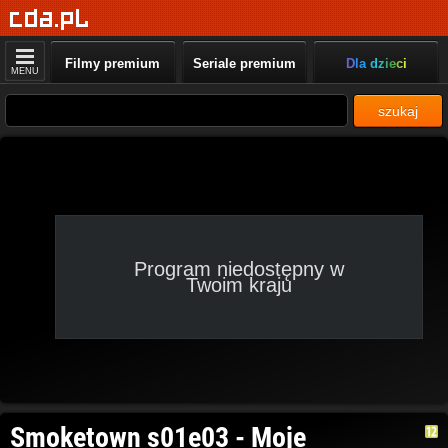
Filmy premium
Seriale premium
Dla dzieci
MENU
szukaj
Program niedostępny w
Twoim kraju
Smoketown s01e03 - Moje