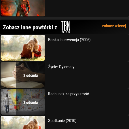
zobacz więcej
Zobacz inne powtórki z
Boska interwencja (2006)
Życie: Dylematy
3 odcinki
Rachunek za przyszłość
3 odcinki
Spotkanie (2010)