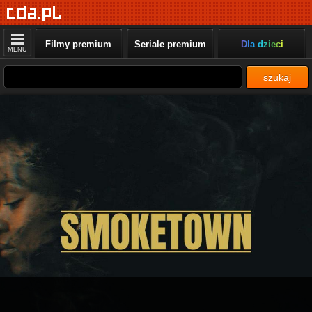
Filmy premium
Seriale premium
Dla dzieci
MENU
szukaj