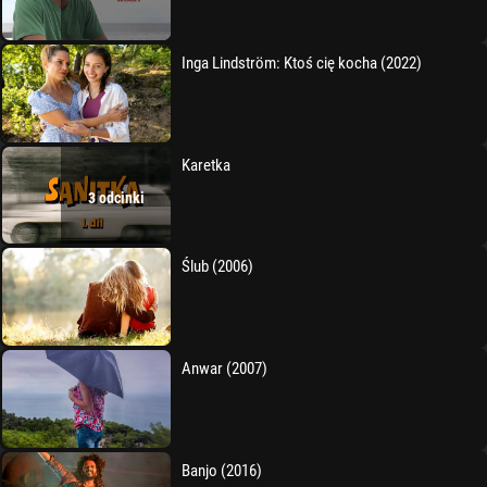
Inga Lindström: Ktoś cię kocha (2022)
Karetka
3 odcinki
Ślub (2006)
Anwar (2007)
Banjo (2016)