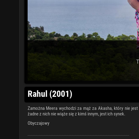
T
Rahul (2001)
Zamożna Meera wychodzi za mąż za Akasha, który nie jest b
żadne z nich nie wiąże się z kimś innym, jest ich synek.
Obyczajowy