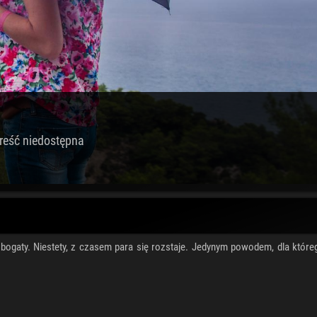
reść niedostępna
ogaty. Niestety, z czasem para się rozstaje. Jedynym powodem, dla które