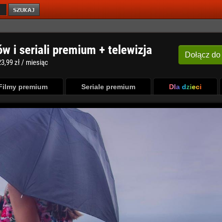
ów i seriali premium + telewizja
Dołącz
do
3,99 zł / miesiąc
Filmy premium
Seriale premium
Dla dzieci