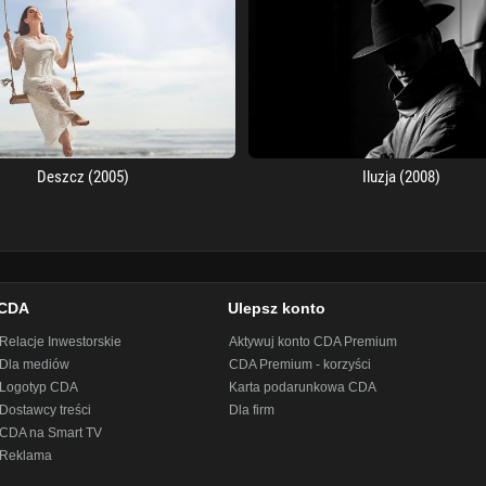
Deszcz (2005)
Iluzja (2008)
CDA
Ulepsz konto
Relacje Inwestorskie
Aktywuj konto CDA Premium
Dla mediów
CDA Premium - korzyści
Logotyp CDA
Karta podarunkowa CDA
Dostawcy treści
Dla firm
CDA na Smart TV
Reklama