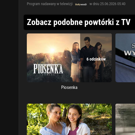
Program nadawany w telewizji
w dniu 25.06.2026 05:40
Zobacz podobne powtórki z TV
6 odcinków
Piosenka