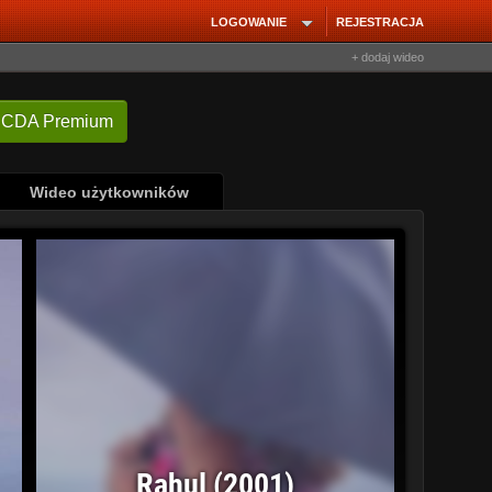
LOGOWANIE
REJESTRACJA
+ dodaj wideo
 CDA Premium
Wideo użytkowników
Rahul (2001)