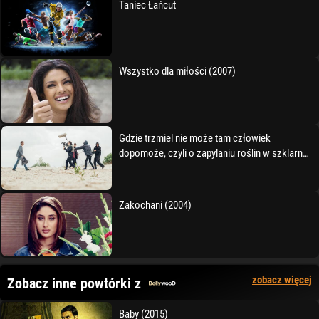
Taniec Łańcut
Wszystko dla miłości (2007)
Gdzie trzmiel nie może tam człowiek
dopomoże, czyli o zapylaniu roślin w szklarni
Ogrodu Botaniczneg (2021)
Zakochani (2004)
zobacz więcej
Zobacz inne powtórki z
Baby (2015)