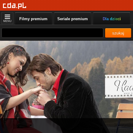
Filmy premium
Seriale premium
Dla dzieci
MENU
szukaj