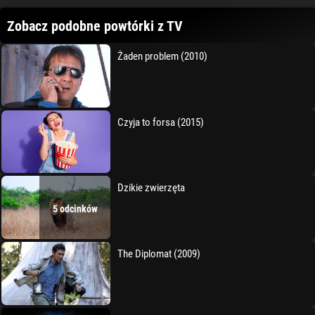
Zobacz podobne powtórki z TV
Żaden problem (2010)
Czyja to forsa (2015)
Dzikie zwierzęta
5 odcinków
The Diplomat (2009)