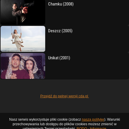
Chamku (2008)
Deszcz (2005)
Unikat (2001)
Przejdź do pełnej wersji cda.pl
Nasz serwis wykorzystuje pliki cookie (zobacz
naszą politykę
). Warunki
przechowywania lub dostępu do plików cookies możesz zmienić w
ustawieniach Twojej przeglądarki.
RODO - Informacje