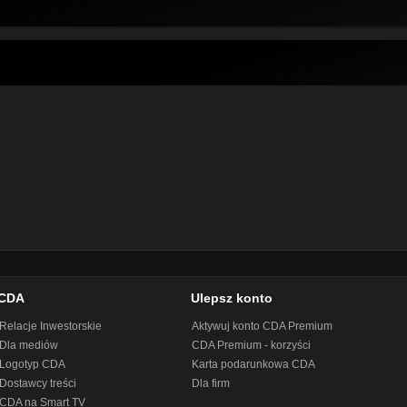
CDA
Ulepsz konto
Relacje Inwestorskie
Aktywuj konto CDA Premium
Dla mediów
CDA Premium - korzyści
Logotyp CDA
Karta podarunkowa CDA
Dostawcy treści
Dla firm
CDA na Smart TV