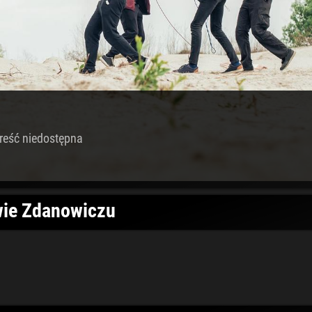
reść niedostępna
wie Zdanowiczu