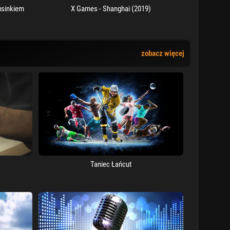
usinkiem
X Games - Shanghai (2019)
zobacz więcej
Taniec Łańcut