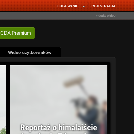
LOGOWANIE
REJESTRACJA
+ dodaj wideo
 CDA Premium
Wideo użytkowników
Reportaż o himalaiście