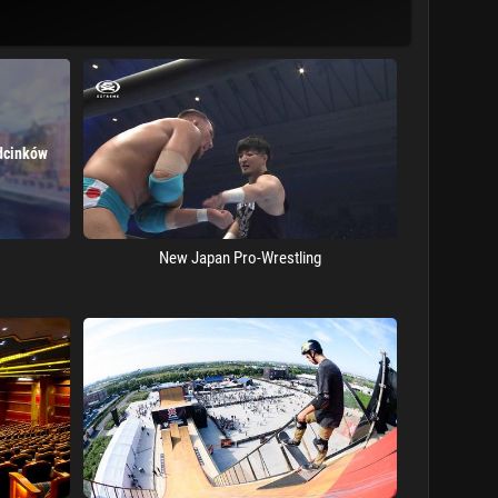
dcinków
New Japan Pro-Wrestling