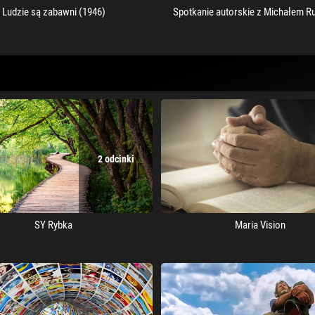
Ludzie są zabawni (1946)
Spotkanie autorskie z Michałem R
2 odcinki
SY Rybka
Maria Vision