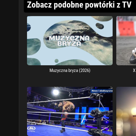
Zobacz podobne powtórki z TV
Muzyczna bryza (2026)
X