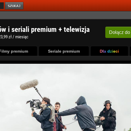
ów i seriali premium + telewizja
Dołącz
do
3,99 zł / miesiąc
Filmy premium
Seriale premium
Dla dzieci