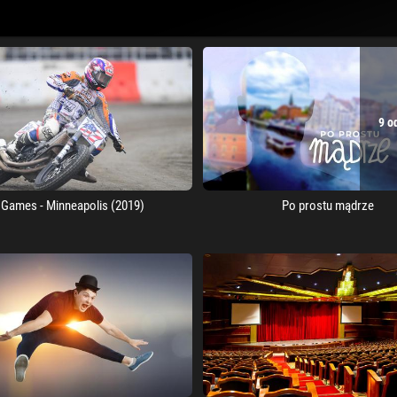
9 o
 Games - Minneapolis (2019)
Po prostu mądrze