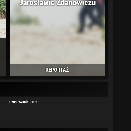
Jarosławie Zdanowiczu
REPORTAŻ
Czas trwania:
36 min.