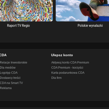
Raport TV Regio
Polskie wynalazki
CDA
Ulepsz konto
Relacje Inwestorskie
Aktywuj konto CDA Premium
Dla mediów
CDA Premium - korzyści
Logotyp CDA
Karta podarunkowa CDA
Dostawcy treści
Dla firm
CDA na Smart TV
Reklama