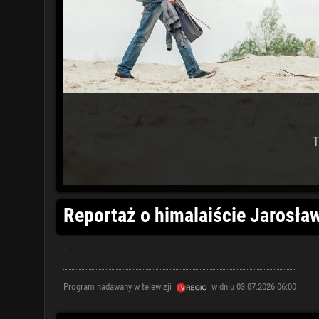
T
Reportaż o himalaiście Jarosła
-
Program nadawany w telewizji
w dniu 03.07.2026 06:00