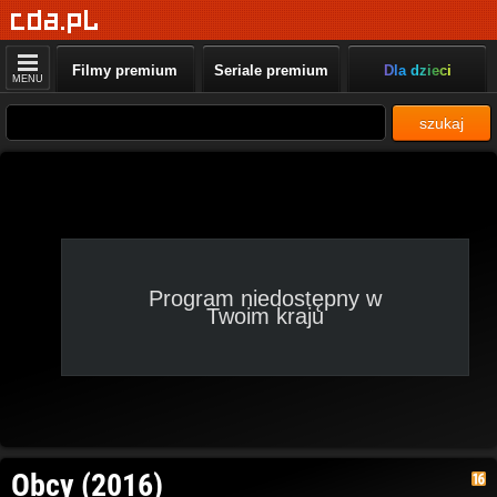
Filmy premium
Seriale premium
Dla dzieci
MENU
szukaj
Program niedostępny w
Twoim kraju
Obcy (2016)