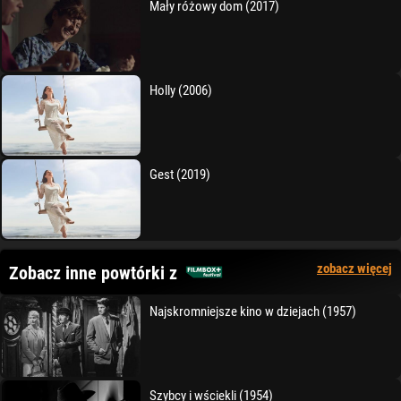
Mały różowy dom (2017)
Holly (2006)
Gest (2019)
zobacz więcej
Zobacz inne powtórki z
Najskromniejsze kino w dziejach (1957)
Szybcy i wściekli (1954)