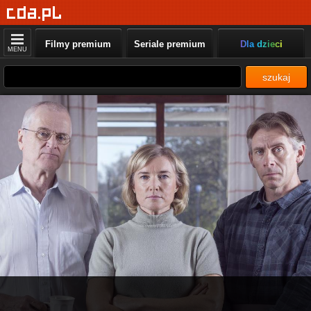
Filmy premium
Seriale premium
Dla dzieci
MENU
szukaj