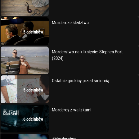
Mordercze śledztwa
5 odcinków
Morderstwo na kliknięcie: Stephen Port
(2024)
Ostatnie godziny przed śmiercią
5 odcinków
Mordercy z walizkami
6 odcinków
#Morderstwo