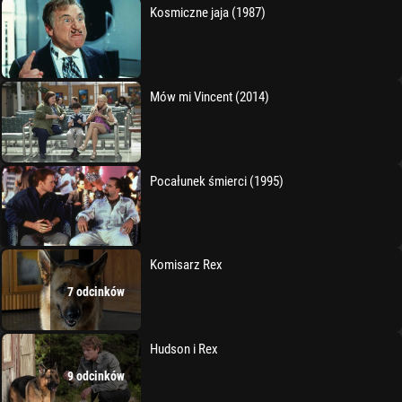
Kosmiczne jaja (1987)
Mów mi Vincent (2014)
Pocałunek śmierci (1995)
Komisarz Rex
7 odcinków
Hudson i Rex
9 odcinków