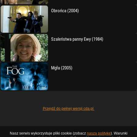
Obrońca (2004)
Szaleństwa panny Ewy (1984)
Mgła (2005)
Przejdź do pełnej wersji cda.pl
Nasz serwis wykorzystuje pliki cookie (zobacz
naszą politykę
). Warunki