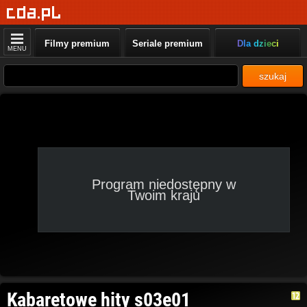
Filmy premium
Seriale premium
Dla dzieci
MENU
szukaj
Program niedostępny w
Twoim kraju
Kabaretowe hity s03e01