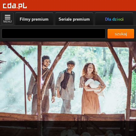
Filmy premium
Seriale premium
Dla dzieci
MENU
szukaj