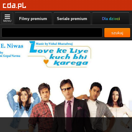
Filmy premium
Seriale premium
Dla dzieci
MENU
szukaj