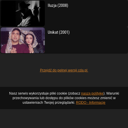
Iluzja (2008)
Unikat (2001)
Przejdź do pełnej wersji cda.pl
Nasz serwis wykorzystuje pliki cookie (zobacz
naszą politykę
). Warunki
przechowywania lub dostępu do plików cookies możesz zmienić w
ustawieniach Twojej przeglądarki.
RODO - Informacje