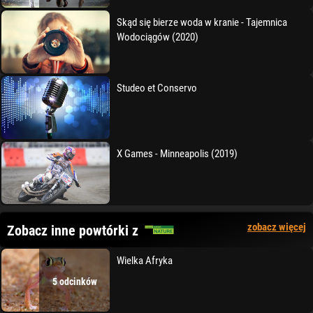
Skąd się bierze woda w kranie - Tajemnica
Wodociągów (2020)
Studeo et Conservo
X Games - Minneapolis (2019)
zobacz więcej
Zobacz inne powtórki z
Wielka Afryka
5 odcinków