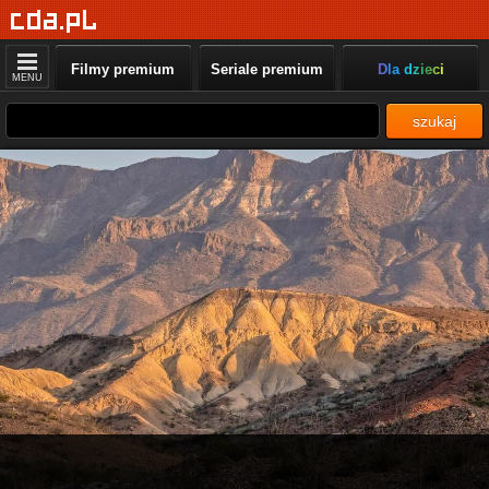
Filmy premium
Seriale premium
Dla dzieci
MENU
szukaj