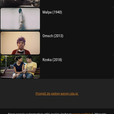
Małpa (1940)
Omsch (2013)
Rzeka (2018)
Przejdź do pełnej wersji cda.pl