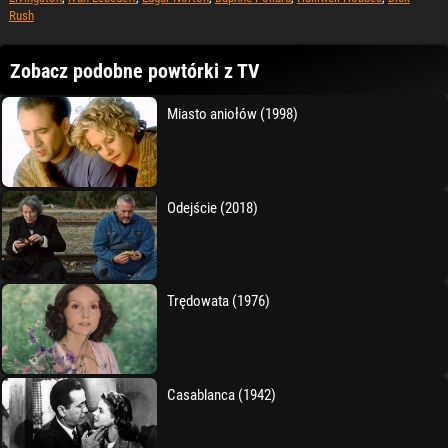
Rush
Zobacz podobne powtórki z TV
Miasto aniołów (1998)
Odejście (2018)
Trędowata (1976)
Casablanca (1942)