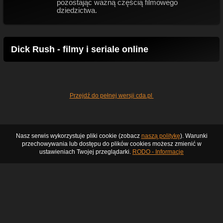
pozostając ważną częścią filmowego
dziedzictwa.
Dick Rush - filmy i seriale online
Przejdź do pełnej wersji cda.pl
Nasz serwis wykorzystuje pliki cookie (zobacz
naszą politykę
). Warunki
przechowywania lub dostępu do plików cookies możesz zmienić w
ustawieniach Twojej przeglądarki.
RODO - Informacje