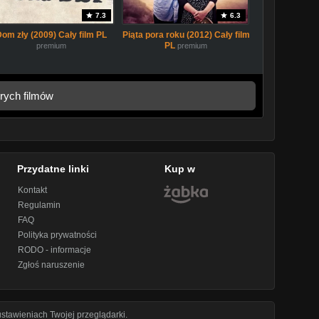
7.3
6.3
Dom zły (2009) Cały film PL
Piąta pora roku (2012) Cały film
PL
premium
premium
rych filmów
Przydatne linki
Kup w
Kontakt
Regulamin
FAQ
Polityka prywatności
RODO - informacje
Zgłoś naruszenie
stawieniach Twojej przeglądarki.