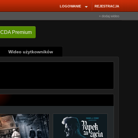
LOGOWANIE
REJESTRACJA
+ dodaj wideo
Wideo użytkowników