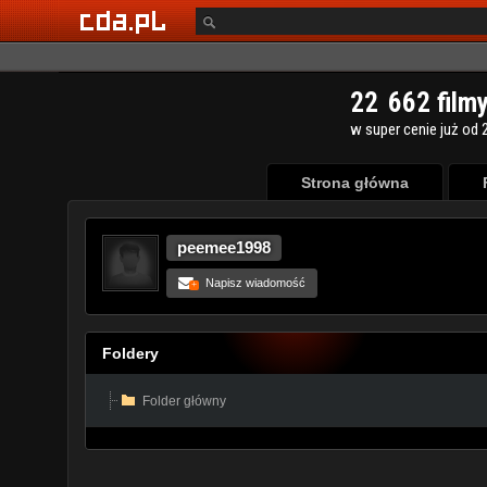
Strona główna
peemee1998
Napisz wiadomość
+
Foldery
Folder główny