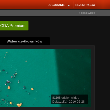
LOGOWANIE
REJESTRACJA
+ dodaj wideo
Wideo użytkowników
81168
odsłon wideo
Dołączył(a): 2016-02-28