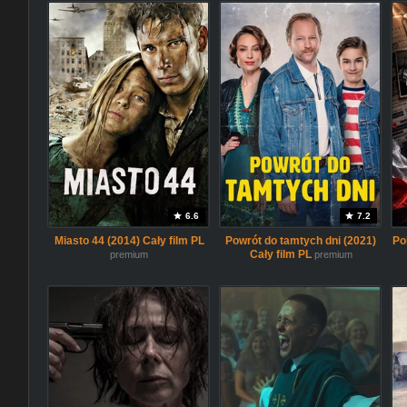
6.6
7.2
Miasto 44 (2014) Cały film PL
Powrót do tamtych dni (2021)
Po
Cały film PL
premium
premium