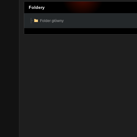
Foldery
Folder główny