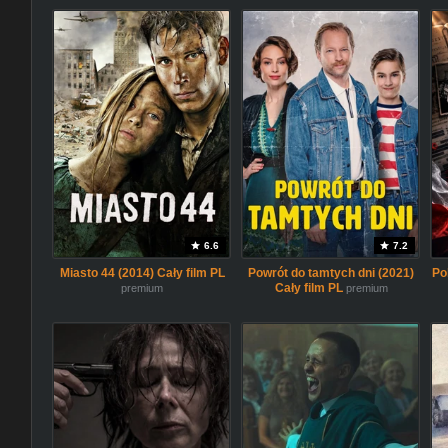
6.6
7.2
Miasto 44 (2014) Cały film PL
Powrót do tamtych dni (2021)
Po
Cały film PL
premium
premium