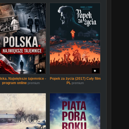
lska. Największe tajemnice -
Popek za życia (2017) Cały film
program online
PL
premium
premium