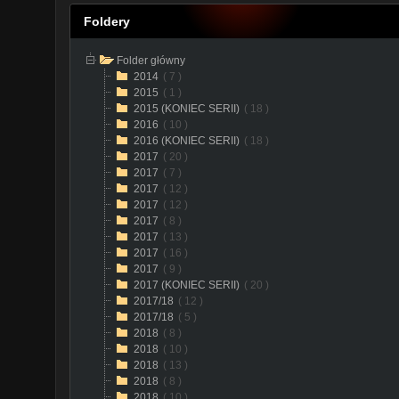
Foldery
Folder główny
2014
( 7 )
2015
( 1 )
2015 (KONIEC SERII)
( 18 )
2016
( 10 )
2016 (KONIEC SERII)
( 18 )
2017
( 20 )
2017
( 7 )
2017
( 12 )
2017
( 12 )
2017
( 8 )
2017
( 13 )
2017
( 16 )
2017
( 9 )
2017 (KONIEC SERII)
( 20 )
2017/18
( 12 )
2017/18
( 5 )
2018
( 8 )
2018
( 10 )
2018
( 13 )
2018
( 8 )
2018
( 10 )