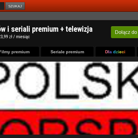
SZUKAJ
Filmy premium
Seriale premium
Dla dzieci