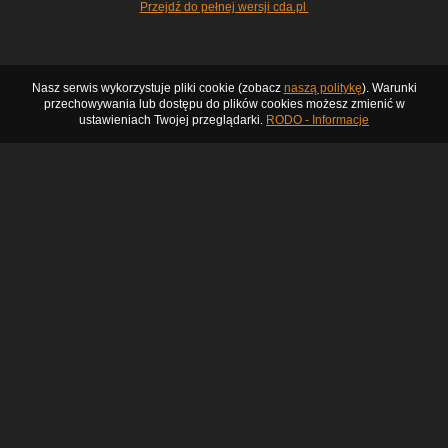
Przejdź do pełnej wersji cda.pl
Nasz serwis wykorzystuje pliki cookie (zobacz
naszą politykę
). Warunki
przechowywania lub dostępu do plików cookies możesz zmienić w
ustawieniach Twojej przeglądarki.
RODO - Informacje