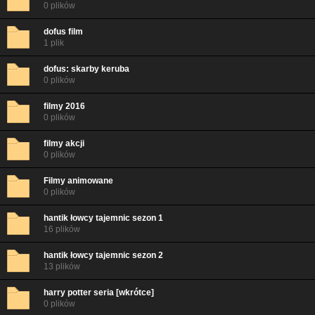
0 plików
dofus film
1 plik
dofus: skarby keruba
0 plików
filmy 2016
0 plików
filmy akcji
0 plików
Filmy animowane
0 plików
hantik łowcy tajemnic sezon 1
16 plików
hantik łowcy tajemnic sezon 2
13 plików
harry potter seria [wkrótce]
0 plików