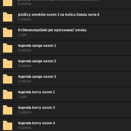
0 plików
jeźdźcy smoków sezon 3 na końcu świata seria 6
0 plików
Krótkomotażówki jak wytresować smoka
1 plik
legenda aanga sezon 1
0 plików
legenda aanga sezon 2
0 plików
legenda aanga sezon 3
0 plików
legenda korry sezon 1
1 plik
legenda korry sezon 3
0 plików
legenda korry sezon 4
0 plików