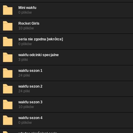
Mini wakfu
0 plików
Rocket Girls
10 plików
seria nie zgodna [wkrótce]
0 plików
wakfu odcinki specjalne
3 pliki
wakfu sezon 1
24 pliki
wakfu sezon 2
24 pliki
wakfu sezon 3
10 plików
wakfu sezon 4
0 plików